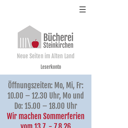
Neue Seiten im Alten Land
Leserkonto
Öffnungszeiten: Mo, Mi, Fr:
10.00 – 12.30 Uhr, Mo und
Do: 15.00 – 18.00 Uhr
Wir machen Sommerferien
vom
13.7. - 7.8.26