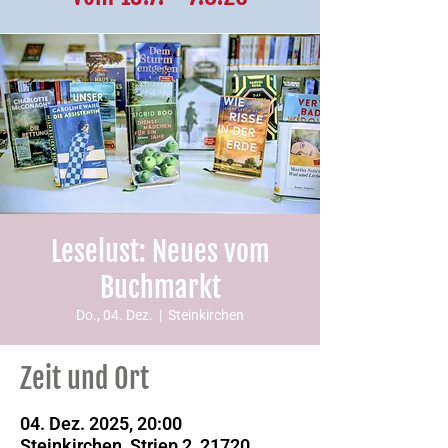
Leselust: Neues vom
Buchmarkt
Do., 04. Dez.
  |  
Steinkirchen
Zeit und Ort
04. Dez. 2025, 20:00
Steinkirchen, Striep 2, 21720