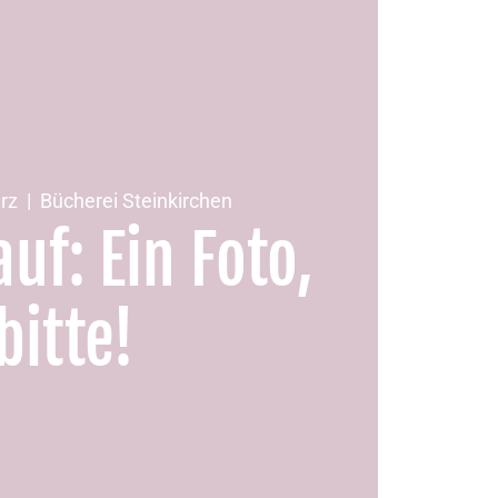
rz
  |  
Bücherei Steinkirchen
uf: Ein Foto,
bitte!