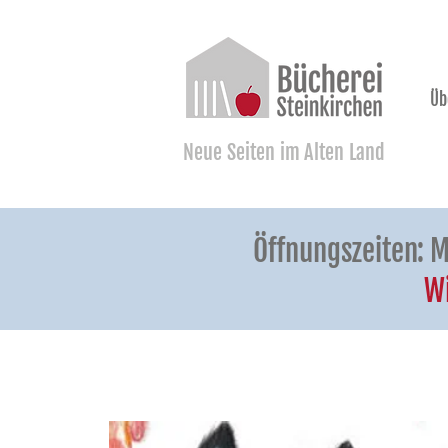
Üb
Neue Seiten im Alten Land
Öffnungszeiten: M
Wi