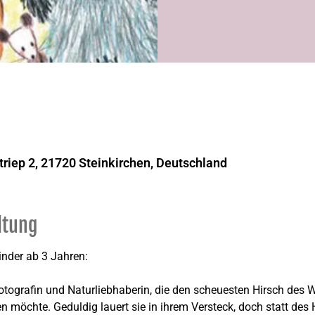
triep 2, 21720 Steinkirchen, Deutschland
ltung
inder ab 3 Jahren:
otografin und Naturliebhaberin, die den scheuesten Hirsch des W
n möchte. Geduldig lauert sie in ihrem Versteck, doch statt des